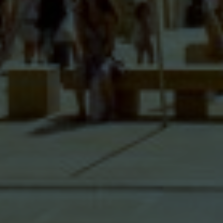
ÉTUDES AJILINK
MISSIONS
OFFRES DE REPRISE
ACTUALITÉS
NOUS REJOINDRE
CONTACT