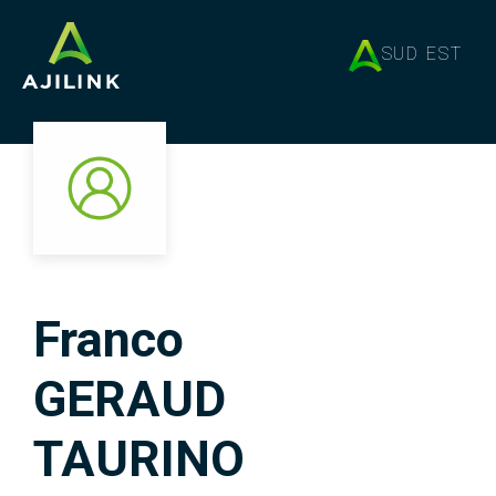
SUD EST
Franco
GERAUD
TAURINO