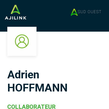
SUD OUEST
Adrien
HOFFMANN
COLLABORATEUR